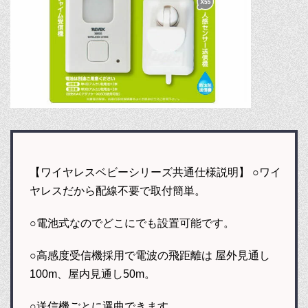
【ワイヤレスベビーシリーズ共通仕様説明】 ○ワイ
ヤレスだから配線不要で取付簡単。
○電池式なのでどこにでも設置可能です。
○高感度受信機採用で電波の飛距離は 屋外見通し
100m、屋内見通し50m。
○送信機ごとに選曲できます。