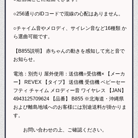
○256通りのIDコードで混線の心配はありません。
○チャイム音やメロディ、サイレン音など16種類 か
ら選曲可能です。
【B855説明】 赤ちゃんの動きを感知して光と音で
お知らせ。
電池：別売り 屋外使用：送信機○受信機× 【メーカ
ー】 REVEX 【タイプ】 送信機 受信機 ベビーセー
フティ チャイム メロディー音 ワイヤレス 【JAN】
4943125709624 【品番】 B855 ※北海道・沖縄県
および離島地域へのお客様には別途送料が掛かりま
す。
お問い合わせの上、ご確認ください。