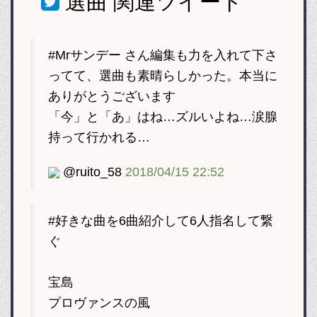
選曲
関連ツイート
#Mrサンデー さん編集も力を入れて下さ
ってて、選曲も素晴らしかった。本当に
ありがとうございます
「今」と「あ」はね…ズルいよね…涙腺
持って行かれる…
@ruito_58
2018/04/15 22:52
#好きな曲を6曲紹介して6人指名して繋
ぐ
宝島
プロヴァンスの風