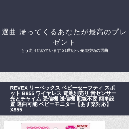
選曲 帰ってくるあなたが最高のプレ
ゼント
もう走り始めています 21世紀へ 先進技術の選曲
REVEX リーベックス ベビーセーフティ スポ
ット B855 ワイヤレス 電池別売り 音センサー
光とチャイム 受信機 送信機 配線不要 簡単設
置 選曲可能 ベビーモニター【あす楽対応】
X855