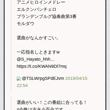
アニメヒロインメドレー
エルクンバンチェロ
ブランデンブルグ協奏曲第3番
モルダウ
選曲がなんかすごい。
一応指名しときますw
@S_Hayato_hhh…
https://t.co/KWAN9Dl7mq
@TSLWrpgSPdEJvm
2018/04/15
22:54
選曲がいい！この番組に合ってる！
#今晩は吉永小百合です